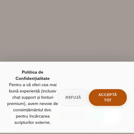
Politica de
Confidențialitate
Pentru a vă oferi cea mai
bună experiență (inclusiv
ACCEPTĂ
GARANTIE 5 ANI INCLUSA
chat support și fonturi
REFUZĂ
TOT
premium), avem nevoie de
consimțământul dvs.
pentru încărcarea
SUNA
scripturilor externe.