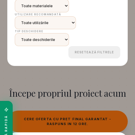
UTILIZARE RECOMANDATĂ
TIP DESCHIDERE
RESETEAZĂ FILTRELE
Începe propriul proiect acum
OFERTĂ RAPIDĂ
CERE OFERTA CU PRET FINAL GARANTAT -
RASPUNS IN 12 ORE.