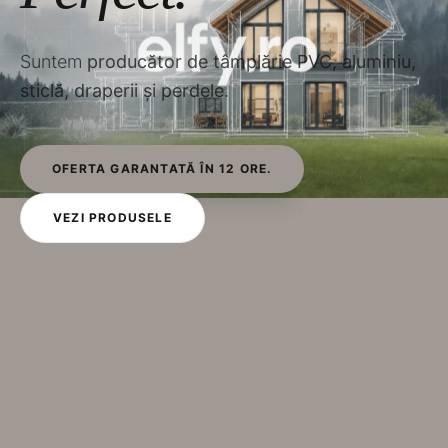
Suntem
producător de tâmplărie PVC, aluminiu,
sticlă, draperii și perdele.
OFERTA GARANTATĂ ÎN 12 ORE.
VEZI PRODUSELE