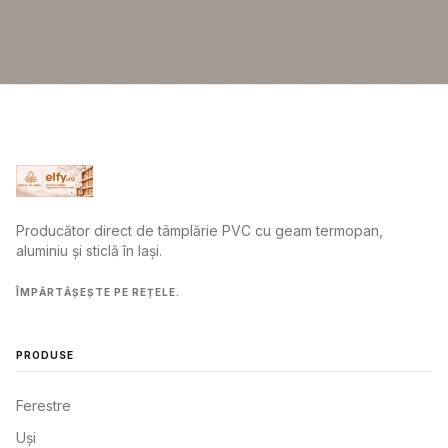
Producător direct de tâmplărie PVC cu geam termopan,
aluminiu și sticlă în Iași.
ÎMPĂRTĂȘEȘTE PE REȚELE.
PRODUSE
Ferestre
Uși