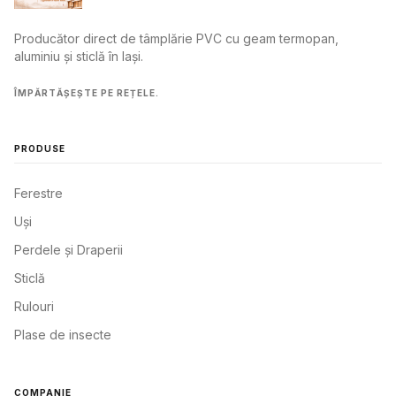
Producător direct de tâmplărie PVC cu geam termopan,
aluminiu și sticlă în Iași.
ÎMPĂRTĂȘEȘTE PE REȚELE.
PRODUSE
Ferestre
Uși
Perdele și Draperii
Sticlă
Rulouri
Plase de insecte
COMPANIE