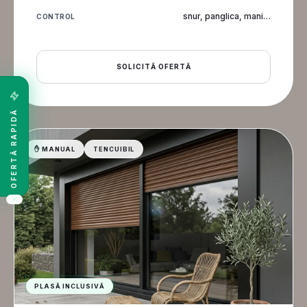
snur, panglica, manivela
CONTROL
SOLICITĂ OFERTĂ
OFERTĂ RAPIDĂ
✋ MANUAL
TENCUIBIL
PLASĂ INCLUSIVĂ