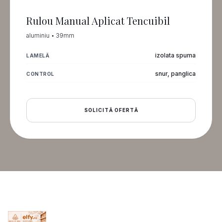
Rulou Manual Aplicat Tencuibil
aluminiu • 39mm
izolata spuma
LAMELĂ
snur, panglica
CONTROL
SOLICITĂ OFERTĂ