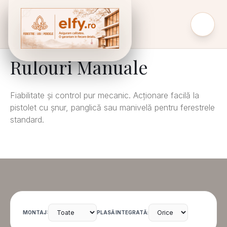
Rulouri Manuale
Fiabilitate și control pur mecanic. Acționare facilă la
pistolet cu șnur, panglică sau manivelă pentru ferestrele
standard.
MONTAJ:
PLASĂ INTEGRATĂ: