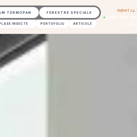
Suport 24
AM TERMOPAN
FERESTRE SPECIALE
0768 704 00
PLASE INSECTE
PORTOFOLIU
ARTICOLE
CATALO