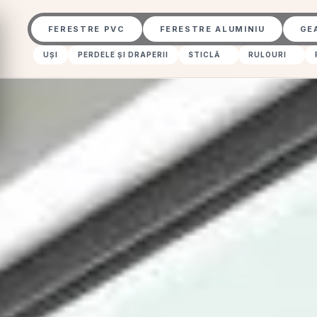
FERESTRE PVC
FERESTRE ALUMINIU
GE
UȘI
PERDELE ȘI DRAPERII
STICLĂ
RULOURI