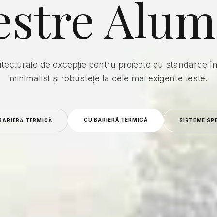
estre Alum
itecturale de excepție pentru proiecte cu standarde în
minimalist și robustețe la cele mai exigente teste.
CU BARIERĂ TERMICĂ
BARIERĂ TERMICĂ
SISTEME SP