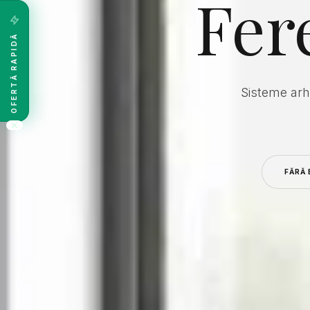
Fer
OFERTĂ RAPIDĂ
Sisteme arh
FĂRĂ 